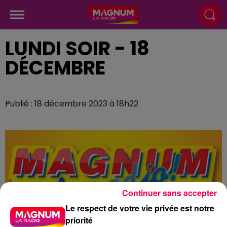
LUNDI SOIR - 18
DÉCEMBRE
Publié : 18 décembre 2023 à 18h22
Continuer sans accepter
Le respect de votre vie privée est notre
priorité