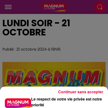
LUNDI SOIR - 21
OCTOBRE
Publié : 21 octobre 2024 à 19h16
Continuer sans accepter
Le respect de votre vie privée est notre
priorité