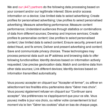
We and
our (447) partners
do the following data processing based on
your consent and/or our legitimate interest: Store and/or access
information on a device; Use limited data to select advertising; Create
profiles for personalised advertising; Use profiles to select personalised
advertising; Measure advertising performance; Measure content
performance; Understand audiences through statistics or combinations
of data from different sources; Develop and improve services; Create
profiles to personalise content; Use profiles to select personalised
content; Use limited data to select content; Ensure security, prevent and
detect fraud, and fix errors; Deliver and present advertising and content;
Save and communicate privacy choices. These technologies may
process personal data such as IP address and browsing data to offer
following functionalities: Identify devices based on information actively
Flash infos
requested; Use precise geolocation data; Match and combine data from
Crédit :
Flash infos
other data sources; Link different devices; Identify devices based on
information transmitted automatically.
podcasts/2024/10/19.mp3
Vous pouvez accepter en cliquant sur "Accepter et fermer", ou affiner en
sélectionnant les finalités et/ou partenaires dans "Gérer mes choix".
Vous pouvez également refuser en cliquant sur "Continuer sans
accepter". Vos préférences ne s'appliqueront que pour ce site. Vous
pouvez mettre à jour vos choix, ou retirer votre consentement à tout
moment via le lien "Gérer les cookies" situé en bas de chaque page.