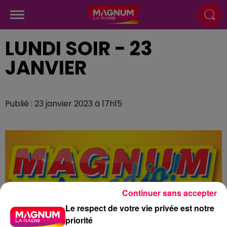
LUNDI SOIR - 23
JANVIER
Publié : 23 janvier 2023 à 17h15
Continuer sans accepter
Le respect de votre vie privée est notre
priorité