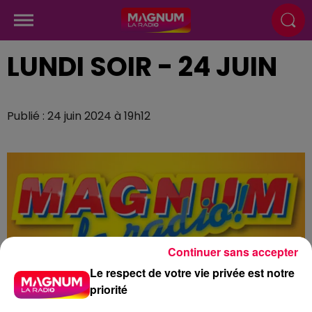
LUNDI SOIR - 24 JUIN
Publié : 24 juin 2024 à 19h12
Continuer sans accepter
Le respect de votre vie privée est notre
priorité