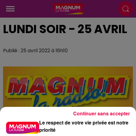
LUNDI SOIR - 25 AVRIL
Publié : 25 avril 2022 à 16h10
Continuer sans accepter
Le respect de votre vie privée est notre
priorité