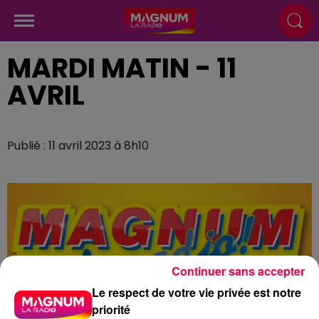
MARDI MATIN - 11
AVRIL
Publié : 11 avril 2023 à 8h10
Continuer sans accepter
Le respect de votre vie privée est notre
priorité