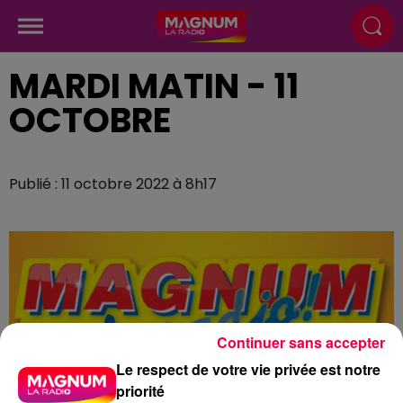
MARDI MATIN - 11
OCTOBRE
Publié : 11 octobre 2022 à 8h17
Continuer sans accepter
Le respect de votre vie privée est notre
priorité