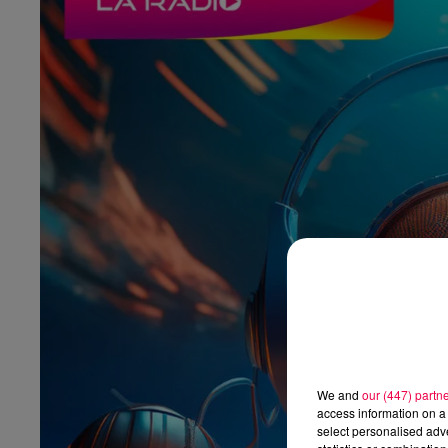
We and
our (447) partn
access information on a 
select personalised ad