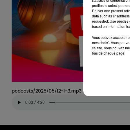
statistics or combinatio
profiles to select person
Deliver and present adv
data such as IP address 
requested; Use precise g
based on information tra
Vous pouvez accepter en 
mes choix". Vous pouvez
ce site. Vous pouvez met
bas de chaque page.
podcasts/2025/05/12-1-3.mp3