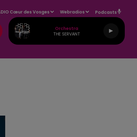
DIO Cœur des Vosges
Webradios
Podcasts
Orchestra
THE SERVANT