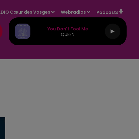
DIO Cœur des Vosges
Webradios
Podcasts
You Don't Fool Me
QUEEN