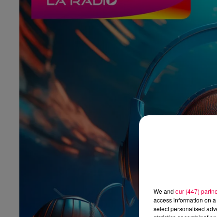
We and
our (447) partn
access information on a 
select personalised ad