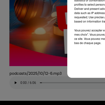
statistics or combinatio
profiles to select person
Deliver and present adv
data such as IP address 
requested; Use precise g
based on information tra
Vous pouvez accepter en 
mes choix". Vous pouvez
ce site. Vous pouvez met
bas de chaque page.
podcasts/2025/10/12-6.mp3