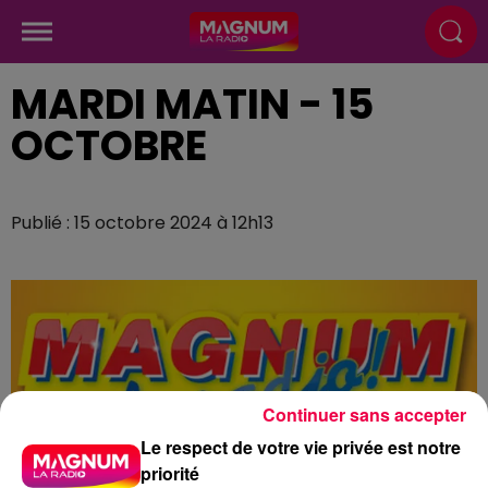
MARDI MATIN - 15
OCTOBRE
Publié : 15 octobre 2024 à 12h13
Continuer sans accepter
Le respect de votre vie privée est notre
priorité