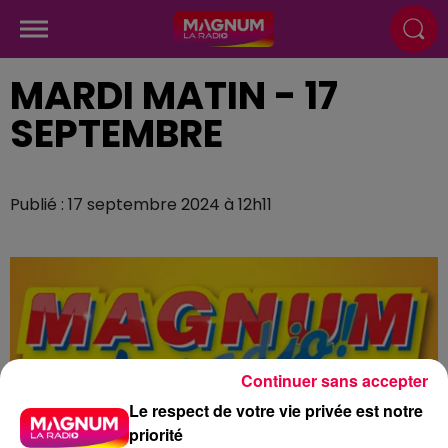
MARDI MATIN - 17
SEPTEMBRE
Publié : 17 septembre 2024 à 12h11
Continuer sans accepter
Le respect de votre vie privée est notre
priorité