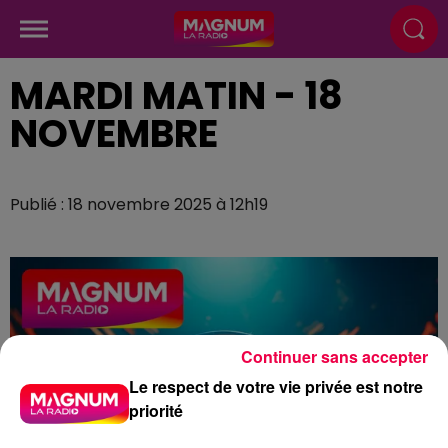
MARDI MATIN - 18
NOVEMBRE
Publié : 18 novembre 2025 à 12h19
Continuer sans accepter
Le respect de votre vie privée est notre
priorité