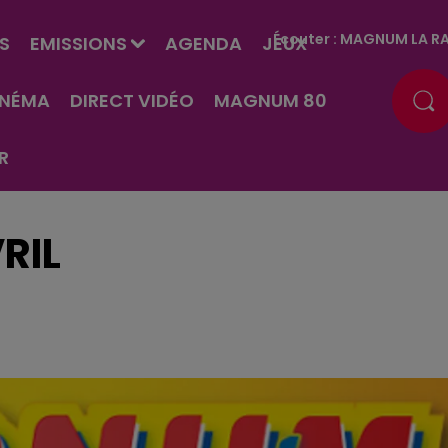
Écouter :
MAGNUM LA RA
S
EMISSIONS
AGENDA
JEUX
INÉMA
DIRECT VIDÉO
MAGNUM 80
R
RIL