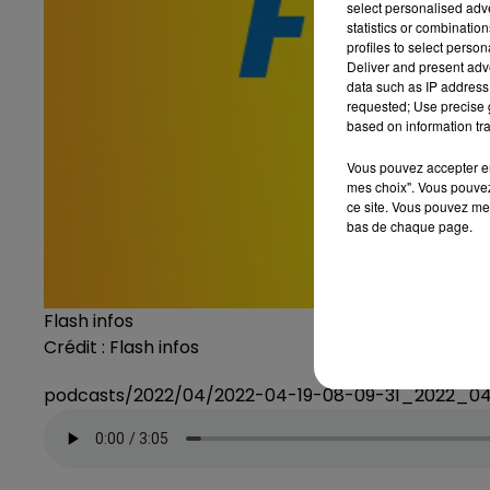
select personalised ad
statistics or combinatio
profiles to select person
Deliver and present adv
data such as IP address 
requested; Use precise g
based on information tra
Vous pouvez accepter en 
mes choix". Vous pouvez
ce site. Vous pouvez met
bas de chaque page.
Flash infos
Crédit :
Flash infos
podcasts/2022/04/2022-04-19-08-09-31_2022_0