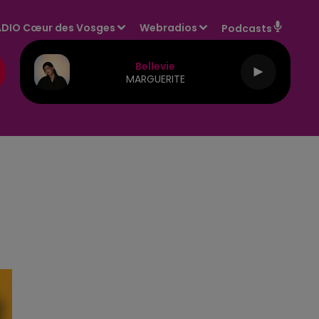
DIO Cœur des Vosges
Webradios
Podcasts
Bellevie
MARGUERITE