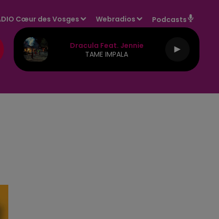
DIO Cœur des Vosges
Webradios
Podcasts
Dracula Feat. Jennie
TAME IMPALA