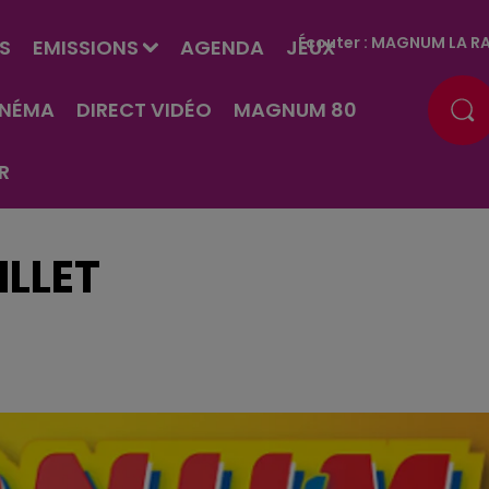
Écouter :
MAGNUM LA RA
S
EMISSIONS
AGENDA
JEUX
INÉMA
DIRECT VIDÉO
MAGNUM 80
R
ILLET