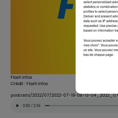
select personalised ad
statistics or combinatio
profiles to select person
Deliver and present adv
data such as IP address 
requested; Use precise g
based on information tra
Vous pouvez accepter en 
mes choix". Vous pouvez
ce site. Vous pouvez met
bas de chaque page.
Flash infos
Crédit :
Flash infos
podcasts/2022/07/2022-07-19-08-13-04_2022_0