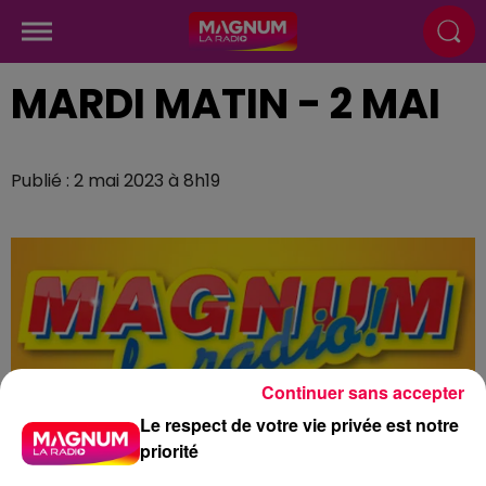
MARDI MATIN - 2 MAI
Publié : 2 mai 2023 à 8h19
Continuer sans accepter
Le respect de votre vie privée est notre
priorité