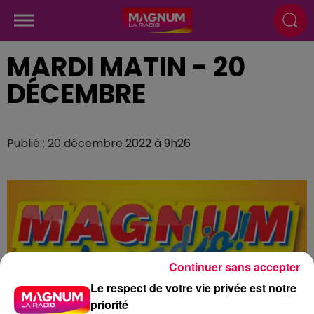
MARDI MATIN - 20
DÉCEMBRE
Publié : 20 décembre 2022 à 9h26
Continuer sans accepter
Le respect de votre vie privée est notre
priorité