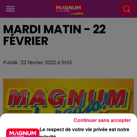
MARDI MATIN - 22
FÉVRIER
Publié : 22 février 2022 à 5h13
Continuer sans accepter
Le respect de votre vie privée est notre
priorité