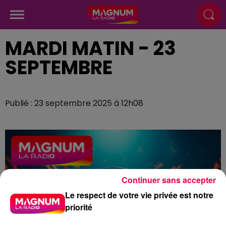
MARDI MATIN - 23
SEPTEMBRE
Publié : 23 septembre 2025 à 12h08
Continuer sans accepter
Le respect de votre vie privée est notre
priorité