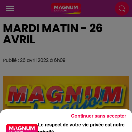
MARDI MATIN - 26
AVRIL
Publié : 26 avril 2022 à 6h09
Continuer sans accepter
Le respect de votre vie privée est notre
priorité