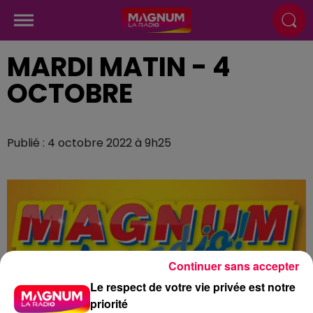
MARDI MATIN - 4
OCTOBRE
Publié : 4 octobre 2022 à 9h25
Continuer sans accepter
Le respect de votre vie privée est notre
priorité