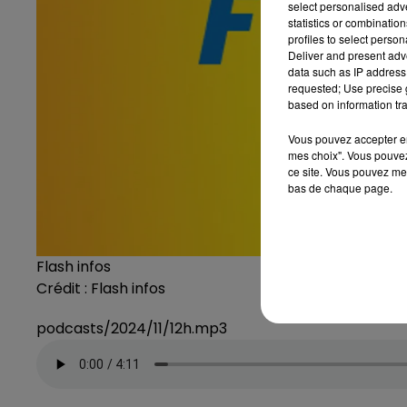
select personalised ad
statistics or combinatio
profiles to select person
Deliver and present adv
data such as IP address 
requested; Use precise g
based on information tra
Vous pouvez accepter en 
mes choix". Vous pouvez
ce site. Vous pouvez met
bas de chaque page.
Flash infos
Crédit :
Flash infos
podcasts/2024/11/12h.mp3