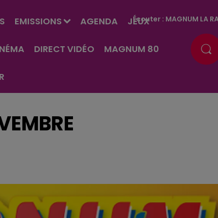
Écouter :
MAGNUM LA RA
S
EMISSIONS
AGENDA
JEUX
INÉMA
DIRECT VIDÉO
MAGNUM 80
R
OVEMBRE