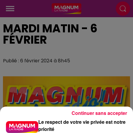
MARDI MATIN - 6
FÉVRIER
Publié : 6 février 2024 à 8h45
Continuer sans accepter
Le respect de votre vie privée est notre
priorité