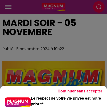
MARDI SOIR - 05
NOVEMBRE
Publié : 5 novembre 2024 à 19h22
Continuer sans accepter
Le respect de votre vie privée est notre
priorité