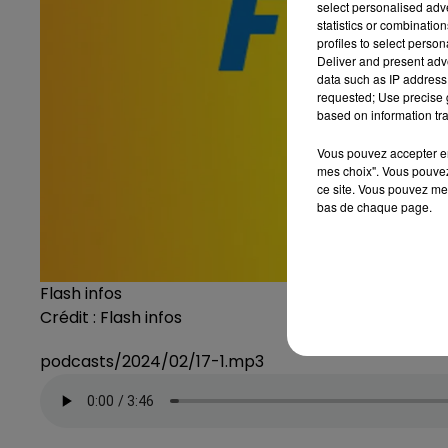
select personalised ad
statistics or combinatio
profiles to select person
Deliver and present adv
data such as IP address 
requested; Use precise g
based on information tra
Vous pouvez accepter en 
mes choix". Vous pouvez
ce site. Vous pouvez met
bas de chaque page.
Flash infos
Crédit :
Flash infos
podcasts/2024/02/17-1.mp3