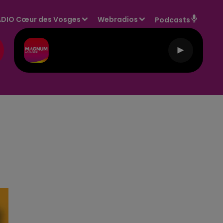
DIO Cœur des Vosges
Webradios
Podcasts