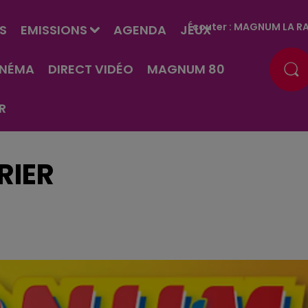
Écouter :
MAGNUM LA RA
S
EMISSIONS
AGENDA
JEUX
INÉMA
DIRECT VIDÉO
MAGNUM 80
R
RIER