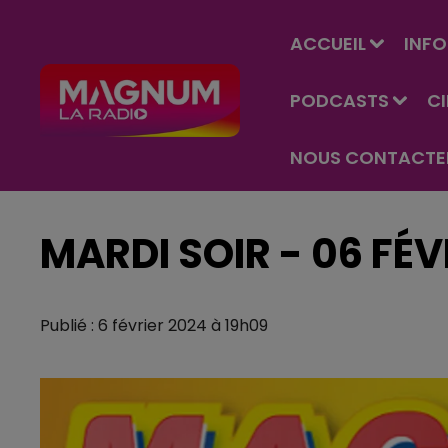
ACCUEIL
INFO
PODCASTS
C
NOUS CONTACTE
MARDI SOIR - 06 FÉV
Publié : 6 février 2024 à 19h09