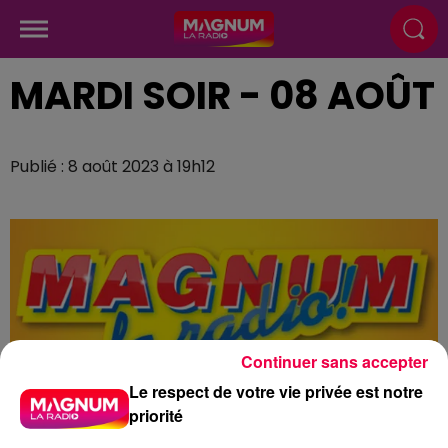
MARDI SOIR - 08 AOÛT
Publié : 8 août 2023 à 19h12
Continuer sans accepter
Le respect de votre vie privée est notre
priorité