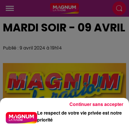
MARDI SOIR - 09 AVRIL
Publié : 9 avril 2024 à 19h14
Continuer sans accepter
Le respect de votre vie privée est notre
priorité