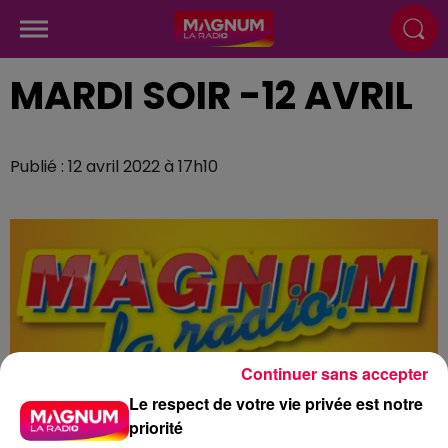
MARDI SOIR -12 AVRIL
Publié : 12 avril 2022 à 17h10
Continuer sans accepter
Le respect de votre vie privée est notre
priorité