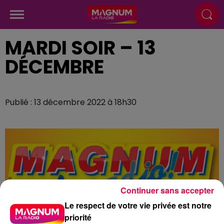
MARDI SOIR – 13
DÉCEMBRE
Publié : 13 décembre 2022 à 18h30
Continuer sans accepter
Le respect de votre vie privée est notre
priorité