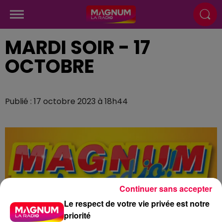
MARDI SOIR - 17
OCTOBRE
Publié : 17 octobre 2023 à 18h44
Continuer sans accepter
Le respect de votre vie privée est notre
priorité