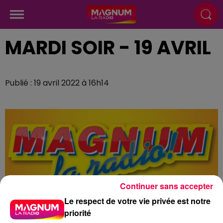
MARDI SOIR - 19 AVRIL
Publié : 19 avril 2022 à 16h14
Continuer sans accepter
Le respect de votre vie privée est notre
priorité