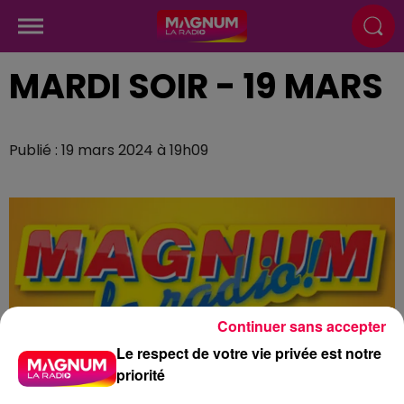
MARDI SOIR - 19 MARS
Publié : 19 mars 2024 à 19h09
Continuer sans accepter
Le respect de votre vie privée est notre
priorité