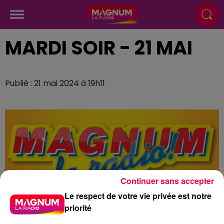
MARDI SOIR - 21 MAI
Publié : 21 mai 2024 à 19h11
Continuer sans accepter
Le respect de votre vie privée est notre
priorité