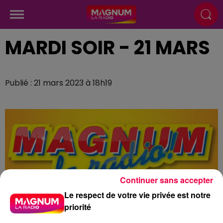
MARDI SOIR - 21 MARS
Publié : 21 mars 2023 à 18h19
Continuer sans accepter
Le respect de votre vie privée est notre
priorité