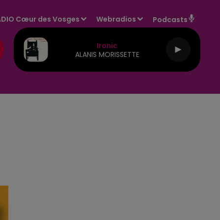
DIO Cœur des Vosges
Webradios
Podcasts
Ironic
ALANIS MORISSETTE