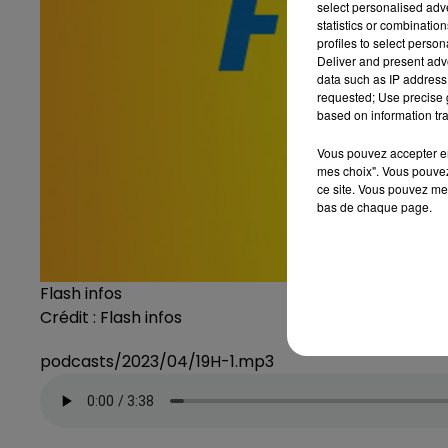
select personalised ad
statistics or combinatio
profiles to select person
Deliver and present adv
data such as IP address 
requested; Use precise g
based on information tra
Vous pouvez accepter en 
mes choix". Vous pouvez
ce site. Vous pouvez met
bas de chaque page.
Flash infos
Crédit :
Flash infos
podcasts/2023/04/19H-1.mp3