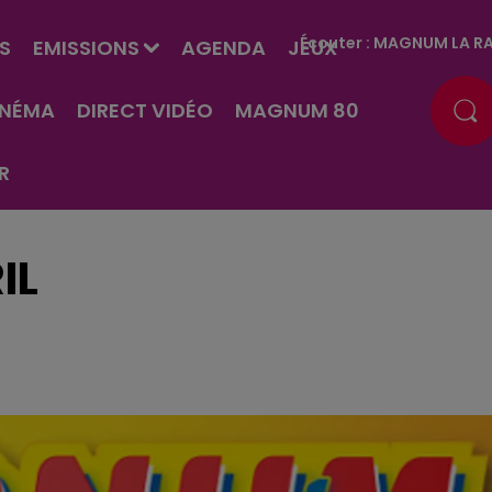
Écouter :
MAGNUM LA RA
S
EMISSIONS
AGENDA
JEUX
INÉMA
DIRECT VIDÉO
MAGNUM 80
R
IL