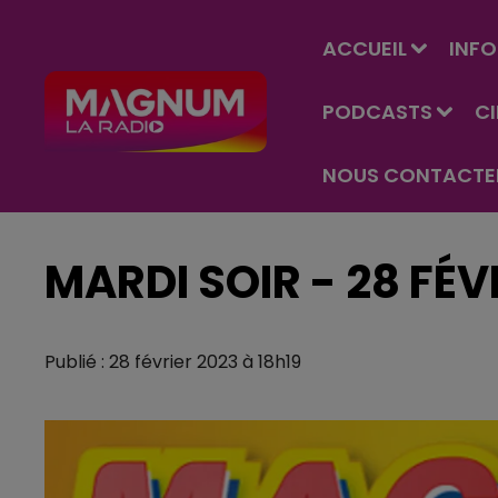
ACCUEIL
INFO
PODCASTS
C
NOUS CONTACTE
MARDI SOIR - 28 FÉV
Publié : 28 février 2023 à 18h19