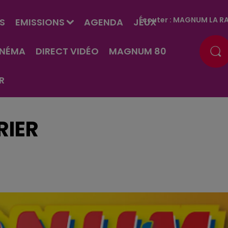
Écouter :
MAGNUM LA RA
S
EMISSIONS
AGENDA
JEUX
INÉMA
DIRECT VIDÉO
MAGNUM 80
R
RIER