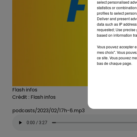
select personalised ad
statistics or combinatio
profiles to select person
Deliver and present adv
data such as IP address 
requested; Use precise g
based on information tra
Vous pouvez accepter en 
mes choix". Vous pouvez
ce site. Vous pouvez met
bas de chaque page.
Flash infos
Crédit :
Flash infos
podcasts/2023/02/17h-6.mp3