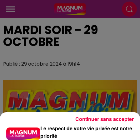
MARDI SOIR - 29
OCTOBRE
Publié : 29 octobre 2024 à 19h14
Continuer sans accepter
Le respect de votre vie privée est notre
priorité