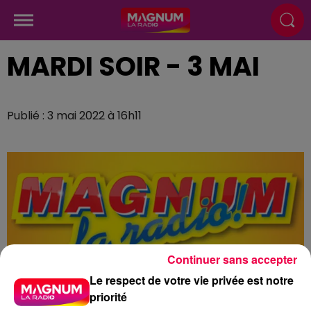
MARDI SOIR - 3 MAI
Publié : 3 mai 2022 à 16h11
Continuer sans accepter
Le respect de votre vie privée est notre
priorité