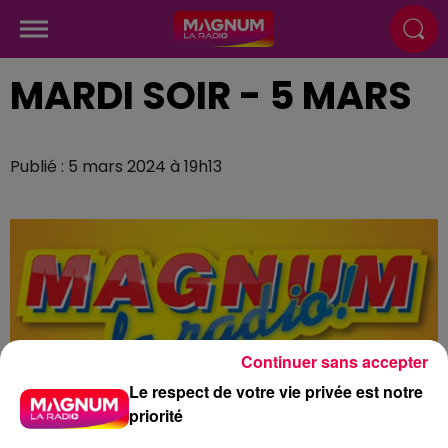
MARDI SOIR - 5 MARS
Publié : 5 mars 2024 à 19h13
Continuer sans accepter
Le respect de votre vie privée est notre
priorité