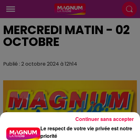
MERCREDI MATIN - 02
OCTOBRE
Publié : 2 octobre 2024 à 12h14
Continuer sans accepter
Le respect de votre vie privée est notre
priorité