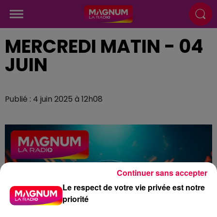
MERCREDI MATIN - 04
JUIN
Publié : 4 juin 2025 à 12h08
Continuer sans accepter
Le respect de votre vie privée est notre
priorité