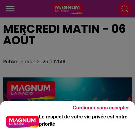
MERCREDI MATIN - 06
AOÛT
Publié : 6 août 2025 à 12h09
Continuer sans accepter
Le respect de votre vie privée est notre
priorité