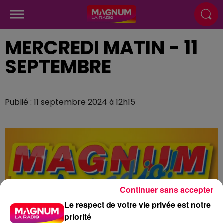
MERCREDI MATIN - 11
SEPTEMBRE
Publié : 11 septembre 2024 à 12h15
Continuer sans accepter
Le respect de votre vie privée est notre
priorité