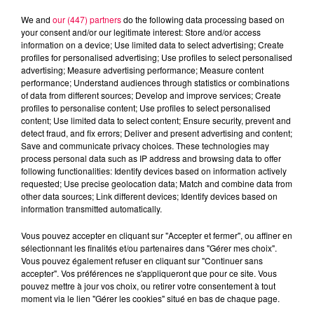
We and
our (447) partners
do the following data processing based on
your consent and/or our legitimate interest: Store and/or access
information on a device; Use limited data to select advertising; Create
profiles for personalised advertising; Use profiles to select personalised
advertising; Measure advertising performance; Measure content
performance; Understand audiences through statistics or combinations
of data from different sources; Develop and improve services; Create
profiles to personalise content; Use profiles to select personalised
content; Use limited data to select content; Ensure security, prevent and
detect fraud, and fix errors; Deliver and present advertising and content;
Save and communicate privacy choices. These technologies may
process personal data such as IP address and browsing data to offer
following functionalities: Identify devices based on information actively
Flash infos
requested; Use precise geolocation data; Match and combine data from
Crédit :
Flash infos
other data sources; Link different devices; Identify devices based on
information transmitted automatically.
podcasts/2024/09/12h.mp3
Vous pouvez accepter en cliquant sur "Accepter et fermer", ou affiner en
sélectionnant les finalités et/ou partenaires dans "Gérer mes choix".
Vous pouvez également refuser en cliquant sur "Continuer sans
accepter". Vos préférences ne s'appliqueront que pour ce site. Vous
pouvez mettre à jour vos choix, ou retirer votre consentement à tout
moment via le lien "Gérer les cookies" situé en bas de chaque page.