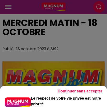
MERCREDI MATIN - 18
OCTOBRE
Publié : 18 octobre 2023 à 8h12
Continuer sans accepter
Le respect de votre vie privée est notre
priorité