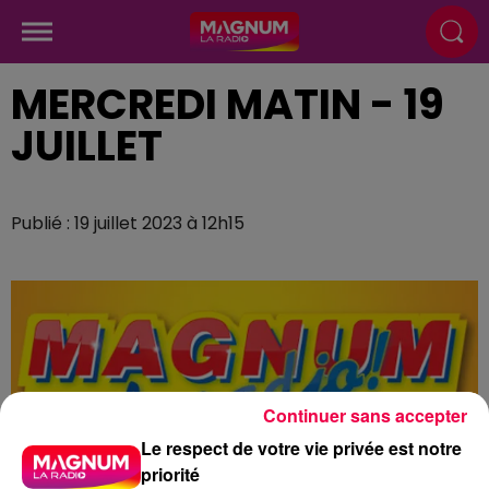
MERCREDI MATIN - 19
JUILLET
Publié : 19 juillet 2023 à 12h15
Continuer sans accepter
Le respect de votre vie privée est notre
priorité