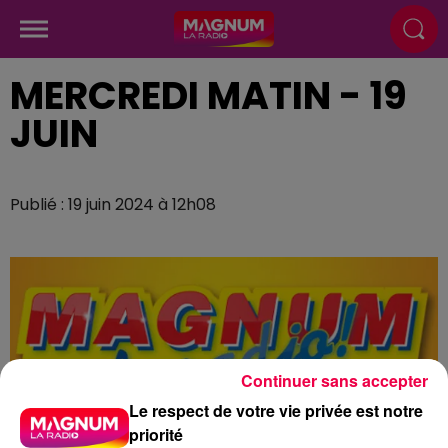
MERCREDI MATIN - 19
JUIN
Publié : 19 juin 2024 à 12h08
Continuer sans accepter
Le respect de votre vie privée est notre
priorité