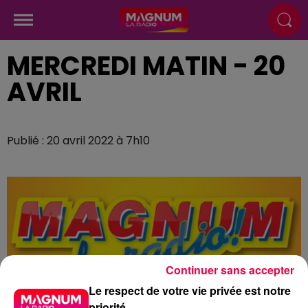
MERCREDI MATIN - 20
AVRIL
Publié : 20 avril 2022 à 7h10
Continuer sans accepter
Le respect de votre vie privée est notre
priorité