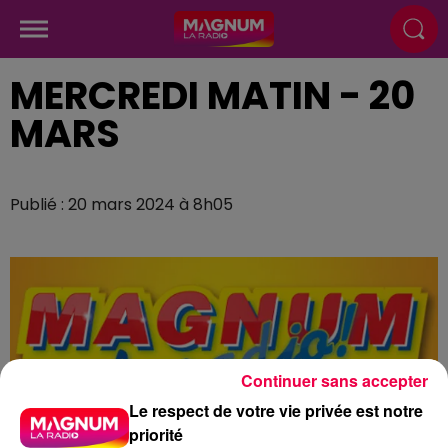
MERCREDI MATIN - 20
MARS
Publié : 20 mars 2024 à 8h05
Continuer sans accepter
Le respect de votre vie privée est notre
priorité