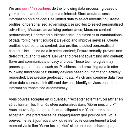
We and
our (447) partners
do the following data processing based on
your consent and/or our legitimate interest: Store and/or access
information on a device; Use limited data to select advertising; Create
profiles for personalised advertising; Use profiles to select personalised
advertising; Measure advertising performance; Measure content
performance; Understand audiences through statistics or combinations
of data from different sources; Develop and improve services; Create
profiles to personalise content; Use profiles to select personalised
content; Use limited data to select content; Ensure security, prevent and
detect fraud, and fix errors; Deliver and present advertising and content;
Save and communicate privacy choices. These technologies may
process personal data such as IP address and browsing data to offer
following functionalities: Identify devices based on information actively
Flash infos
requested; Use precise geolocation data; Match and combine data from
Crédit :
Flash infos
other data sources; Link different devices; Identify devices based on
information transmitted automatically.
podcasts/2024/03/8h.mp3
Vous pouvez accepter en cliquant sur "Accepter et fermer", ou affiner en
sélectionnant les finalités et/ou partenaires dans "Gérer mes choix".
Vous pouvez également refuser en cliquant sur "Continuer sans
accepter". Vos préférences ne s'appliqueront que pour ce site. Vous
pouvez mettre à jour vos choix, ou retirer votre consentement à tout
moment via le lien "Gérer les cookies" situé en bas de chaque page.