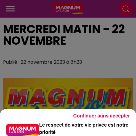
MERCREDI MATIN - 22
NOVEMBRE
Publié : 22 novembre 2023 à 8h23
Continuer sans accepter
Le respect de votre vie privée est notre
priorité