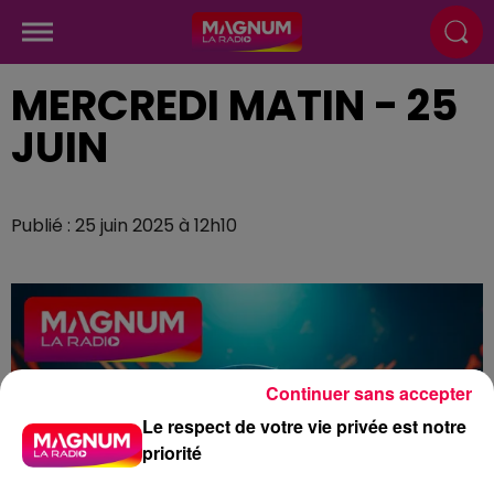
MERCREDI MATIN - 25
JUIN
Publié : 25 juin 2025 à 12h10
Continuer sans accepter
Le respect de votre vie privée est notre
priorité