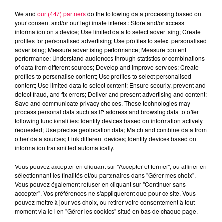
We and
our (447) partners
do the following data processing based on
your consent and/or our legitimate interest: Store and/or access
information on a device; Use limited data to select advertising; Create
profiles for personalised advertising; Use profiles to select personalised
advertising; Measure advertising performance; Measure content
performance; Understand audiences through statistics or combinations
of data from different sources; Develop and improve services; Create
profiles to personalise content; Use profiles to select personalised
content; Use limited data to select content; Ensure security, prevent and
detect fraud, and fix errors; Deliver and present advertising and content;
Save and communicate privacy choices. These technologies may
process personal data such as IP address and browsing data to offer
following functionalities: Identify devices based on information actively
Flash infos
requested; Use precise geolocation data; Match and combine data from
Crédit :
Flash infos
other data sources; Link different devices; Identify devices based on
information transmitted automatically.
podcasts/2023/10/12H.wav
Vous pouvez accepter en cliquant sur "Accepter et fermer", ou affiner en
sélectionnant les finalités et/ou partenaires dans "Gérer mes choix".
Vous pouvez également refuser en cliquant sur "Continuer sans
accepter". Vos préférences ne s'appliqueront que pour ce site. Vous
pouvez mettre à jour vos choix, ou retirer votre consentement à tout
moment via le lien "Gérer les cookies" situé en bas de chaque page.