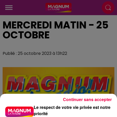
MERCREDI MATIN - 25
OCTOBRE
Publié : 25 octobre 2023 à 13h22
Continuer sans accepter
Le respect de votre vie privée est notre
priorité